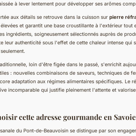
laissée à lever lentement pour développer ses arômes comp
ortée aux détails se retrouve dans la cuisson sur
pierre réfr
levées et garantit une base croustillante à l'extérieur tout
es ingrédients, soigneusement sélectionnés auprès de prod
te leur authenticité sous l'effet de cette chaleur intense qui s
 seulement.
ditionnelle, loin d'être figée dans le passé, s'enrichit aujou
tiles : nouvelles combinaisons de saveurs, techniques de f
core adaptation aux régimes alimentaires spécifiques. Le ré
ve incomparable qui justifie pleinement l'attente et valorise
oisir cette adresse gourmande en Savoie
tisanale du Pont-de-Beauvoisin se distingue par son engage