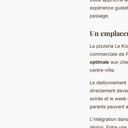
expérience gustati
passage.
Un emplacem
La pizzeria Le Ki
commerciale de P
optimale
aux clie
centre-ville.
Le stationnement
directement devant
soirée et le week
parents peuvent a
L'intégration dans
région. Entre une