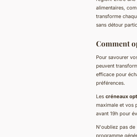
alimentaires, com
transforme chaque
sans détour partic
Comment op
Pour savourer vos
peuvent transfor
efficace pour éc
préférences.
Les
créneaux op
maximale et vos 
avant 19h pour évi
N'oubliez pas de
programme généreu