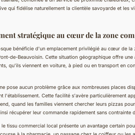
ve qui fidélise naturellement la clientèle savoyarde et les vi
ent stratégique au cœur de la zone com
osque bénéficie d'un emplacement privilégié au cœur de la
ont-de-Beauvoisin. Cette situation géographique offre une
nts, qu'ils viennent en voiture, à pied ou en transport en c
 ne pose aucun problème grâce aux nombreuses places dis
 l'établissement. Cette facilité s'avère particulièrement ap
-end, quand les familles viennent chercher leurs pizzas pour 
insi récupérer leur commande rapidement sans contrainte d
 le tissu commercial local présente un avantage certain pour
 course à la pharmacie, un passage chez le coiffeur ou les 