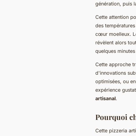
génération, puis 
Cette attention p
des températures é
cœur moelleux. L
révèlent alors tou
quelques minutes
Cette approche tra
d'innovations sub
optimisées, ou en
expérience gustati
artisanal
.
Pourquoi ch
Cette pizzeria ar