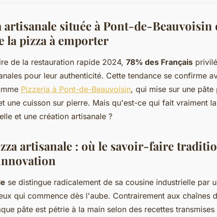
a artisanale située à Pont-de-Beauvoisin 
e la pizza à emporter
ire de la restauration rapide 2024,
78% des Français
privil
isanales pour leur authenticité. Cette tendance se confirme a
comme
Pizzeria à Pont-de-Beauvoisin
, qui mise sur une pâte 
 une cuisson sur pierre. Mais qu'est-ce qui fait vraiment la
elle et une création artisanale ?
izza artisanale : où le savoir-faire traditi
'innovation
le
se distingue radicalement de sa cousine industrielle par 
tieux qui commence dès l'aube. Contrairement aux chaînes 
que pâte est pétrie à la main selon des recettes transmises