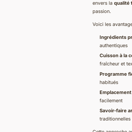
envers la
qualité 
passion.
Voici les avantage
Ingrédients 
authentiques
Cuisson à la
fraîcheur et te
Programme fid
habitués
Emplacement 
facilement
Savoir-faire a
traditionnelles
Cette approche ar