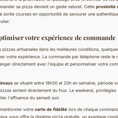
mander sa pizza devient un geste naturel. Cette
proximité
 sortie courses en opportunité de savourer une authentique
ulier.
timiser votre expérience de commande
 pizzas artisanales dans les meilleures conditions, quelque
mer votre expérience. La commande par téléphone reste le 
hanger directement avec l'équipe et personnaliser votre c
timaux
se situent entre 18h30 et 20h en semaine, période où 
pizzas sortent directement du four. Le weekend, privilégi
ter l'affluence du samedi soir.
 mentionner votre
carte de fidélité
lors de chaque comman
x vous offre la dixième pizza gratuite, un avantage consi