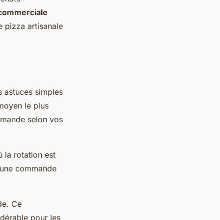
 commerciale
 pizza artisanale
s astuces simples
moyen le plus
ommande selon vos
la rotation est
ez une commande
de. Ce
dérable pour les