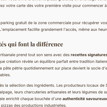
ez votre carte dès votre première visite pour commencer 
du parking gratuit de la zone commerciale pour récupérer 
é. L'emplacement facilite grandement l'accès, même aux heur
tés qui font la différence
 artisanale prend tout son sens avec des
recettes signature
ue création révèle un équilibre parfait entre tradition italie
la pâte pétrie quotidiennement sur place devient le socle d
ables.
s la sélection des ingrédients. Les producteurs locaux de 
alpage, leurs charcuteries artisanales et leurs légumes de s
iale enrichit chaque bouchée d'une
authenticité savoureus
 pizzas des productions industrielles.