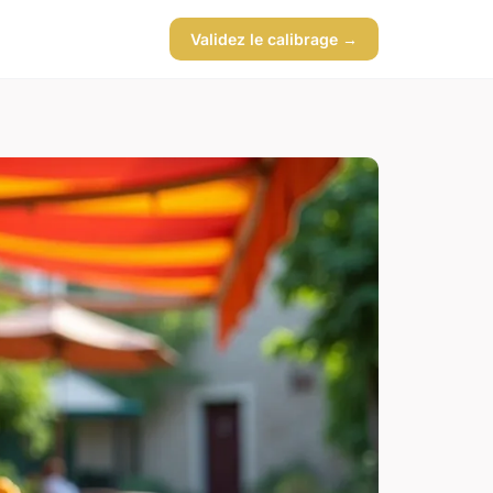
Validez le calibrage →