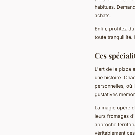
habitués. Demand
achats.
Enfin, profitez 
toute tranquillit
Ces spéciali
L'art de la pizza
une histoire. Chaq
personnelles, où 
gustatives mémor
La magie opère dè
leurs fromages d'
approche territor
véritablement ces