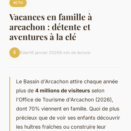
ACTU
Vacances en famille à
arcachon : détente et
aventures à la clé
É
Éden
16 janvier 2026
8 min de lecture
Le Bassin d'Arcachon attire chaque année
plus de
4 millions de visiteurs
selon
l'Office de Tourisme d'Arcachon (2026),
dont 70% viennent en famille. Quoi de plus
précieux que de voir ses enfants découvrir
les huîtres fraîches ou construire leur