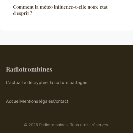
Comment la météo influence-t-elle notre état
d'esprit ?
Radiotrombines
L'actualité décryptée, la culture partagée
Accueil
Mentions légales
Contact
© 2026 Radiotrombines. Tous droits réservés.