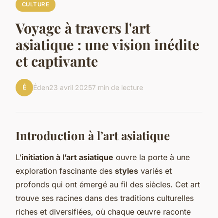
CULTURE
Voyage à travers l'art
asiatique : une vision inédite
et captivante
É
Éden
23 avril 2025
7 min de lecture
Introduction à l’art asiatique
L’
initiation à l’art asiatique
ouvre la porte à une
exploration fascinante des
styles
variés et
profonds qui ont émergé au fil des siècles. Cet art
trouve ses racines dans des traditions culturelles
riches et diversifiées, où chaque œuvre raconte